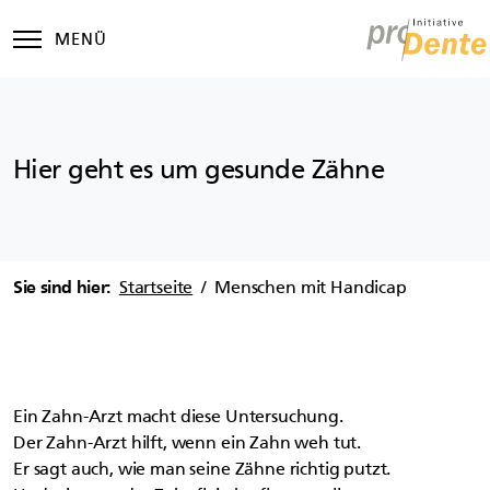
Zur Hauptnavigation springen
Zum Hauptinhalt springen
Hauptnavigation
Hier geht es um gesunde Zähne
Startseite
Menschen mit Handicap
Sie sind hier:
Ein Zahn-Arzt macht diese Untersuchung.
Der Zahn-Arzt hilft, wenn ein Zahn weh tut.
Er sagt auch, wie man seine Zähne richtig putzt.