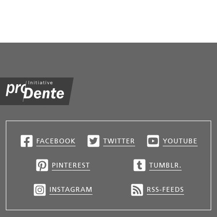
FACEBOOK
TWITTER
YOUTUBE
PINTEREST
TUMBLR.
INSTAGRAM
RSS-FEEDS